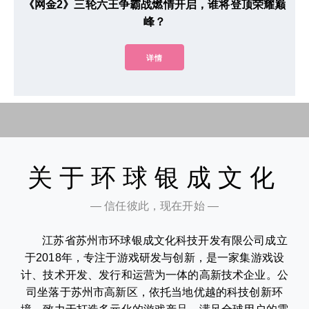
《网金2》三轮六王争霸战燃情开启，谁将登顶荣耀巅
峰？
详情
关于环球银成文化
— 信任彼此，现在开始 —
江苏省苏州市环球银成文化科技开发有限公司成立
于2018年，专注于游戏研发与创新，是一家集游戏设
计、技术开发、发行和运营为一体的高新技术企业。公
司坐落于苏州市高新区，依托当地优越的科技创新环