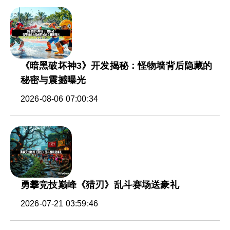
《暗黑破坏神3》开发揭秘：怪物墙背后隐藏的
秘密与震撼曝光
2026-08-06 07:00:34
勇攀竞技巅峰《猎刃》乱斗赛场送豪礼
2026-07-21 03:59:46