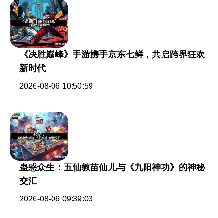
《决胜巅峰》手游携手京东七鲜，共启跨界狂欢
新时代
2026-08-06 10:50:59
蛊惑众生：五仙教苗仙儿与《九阳神功》的神秘
交汇
2026-08-06 09:39:03