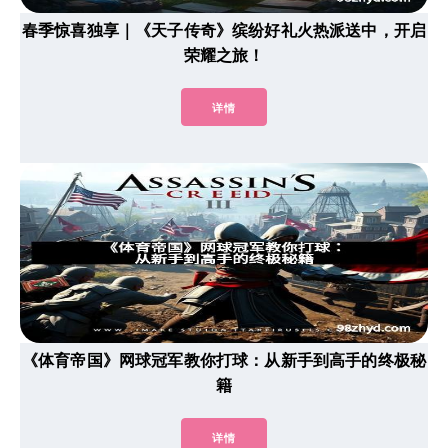
春季惊喜独享｜《天子传奇》缤纷好礼火热派送中，开启
荣耀之旅！
详情
《体育帝国》网球冠军教你打球：从新手到高手的终极秘
籍
详情